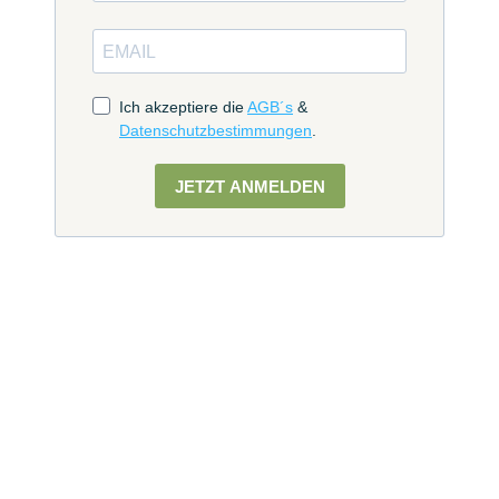
Ich akzeptiere die
AGB´s
&
Datenschutzbestimmungen
.
JETZT ANMELDEN